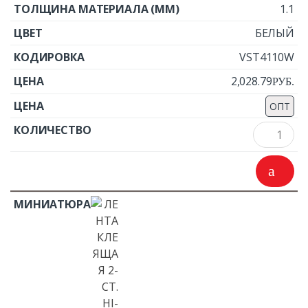
1.1
БЕЛЫЙ
VST4110W
2,028.79
Р
УБ.
ОПТ