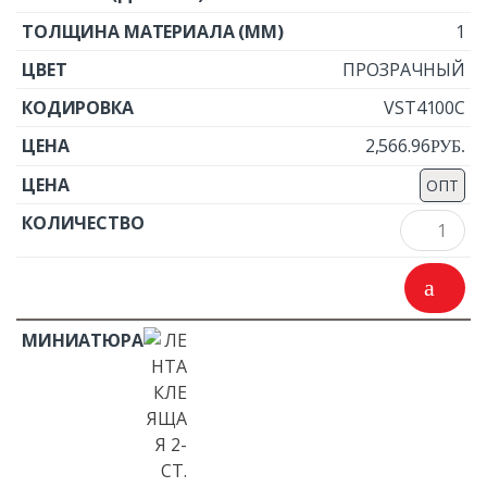
1
ПРОЗРАЧНЫЙ
VST4100C
2,566.96
Р
УБ.
ОПТ