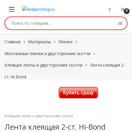
Перейти к навигации
Skip to content
0
Искать:
Главная
Материалы
Пленки
Монтажные пленки и двусторонние скотчи
Клеящие ленты и двусторонние скотчи
Лента клеящая 2-
ст. Hi-Bond
Купить сразу
Клеящие ленты и двусторонние скотчи
Лента клеящая 2-ст. Hi-Bond