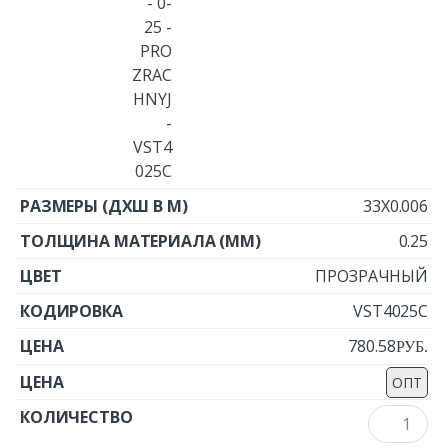
33X0.006
0.25
ПРОЗРАЧНЫЙ
VST4025C
780.58
Р
УБ.
ОПТ