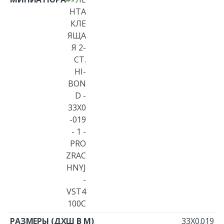
33X0.019