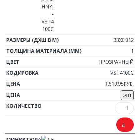
33X0.012
1
ПРОЗРАЧНЫЙ
VST4100C
1,619.95
Р
УБ.
ОПТ