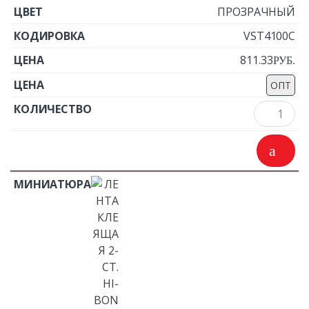
ПРОЗРАЧНЫЙ
VST4100C
811.33
Р
УБ.
ОПТ