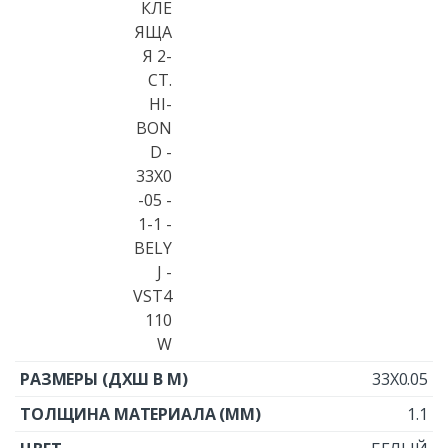
33X0.05
1.1