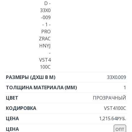
33X0.009
1
ПРОЗРАЧНЫЙ
VST4100C
1,215.64
Р
УБ.
ОПТ