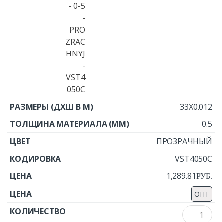
33X0.012
0.5
ПРОЗРАЧНЫЙ
VST4050C
1,289.81
Р
УБ.
ОПТ