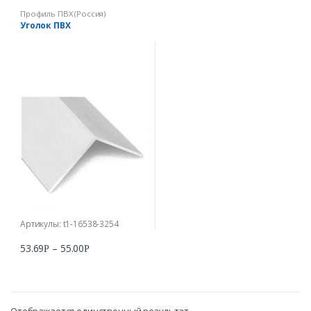
Профиль ПВХ (Россия)
Уголок ПВХ
Артикулы: t1-16538-3254
53.69
–
55.00
Р
Р
Отображается единственный результат