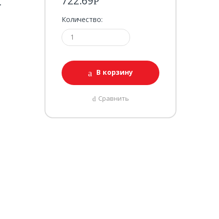
t
722.69
Р
Количество:
В корзину
Сравнить