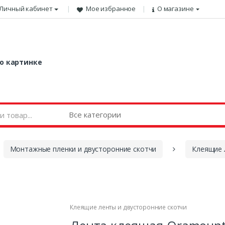
Личный кабинет
Мое избранное
О магазине
о картинке
Монтажные пленки и двусторонние скотчи
Клеящие 
Клеящие ленты и двусторонние скотчи