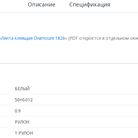
Описание
Спецификация
«
Лента клеящая Oramount 1826
» (PDF откроется в отдельном окн
БЕЛЫЙ
50×0.012
0.9
РУЛОН
1 РУЛОН