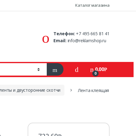
Каталог магазина
Телефон:
+7 495 665 81 41
Email:
info@reklamshop.ru
0.00
Р
0
ленты и двусторонние скотчи
Лента клеящая