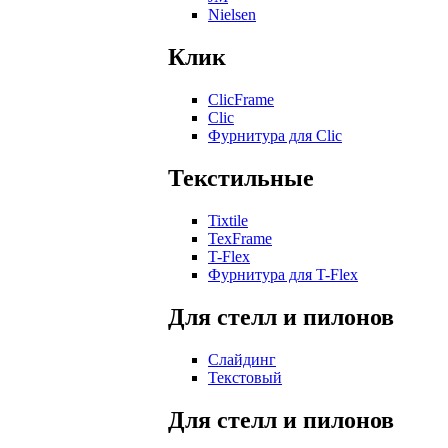
Nielsen
Клик
ClicFrame
Clic
Фурнитура для Clic
Текстильные
Tixtile
TexFrame
T-Flex
Фурнитура для T-Flex
Для стелл и пилонов
Слайдинг
Текстовый
Для стелл и пилонов