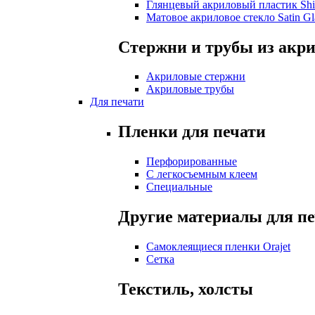
Глянцевый акриловый пластик Shi
Матовое акриловое стекло Satin Gl
Стержни и трубы из акр
Акриловые стержни
Акриловые трубы
Для печати
Пленки для печати
Перфорированные
С легкосъемным клеем
Специальные
Другие материалы для п
Самоклеящиеся пленки Orajet
Сетка
Текстиль, холсты