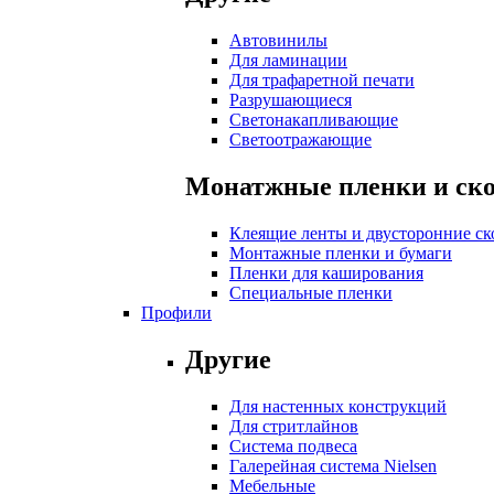
Автовинилы
Для ламинации
Для трафаретной печати
Разрушающиеся
Светонакапливающие
Светоотражающие
Монатжные пленки и ск
Клеящие ленты и двусторонние ск
Монтажные пленки и бумаги
Пленки для каширования
Специальные пленки
Профили
Другие
Для настенных конструкций
Для стритлайнов
Система подвеса
Галерейная система Nielsen
Мебельные