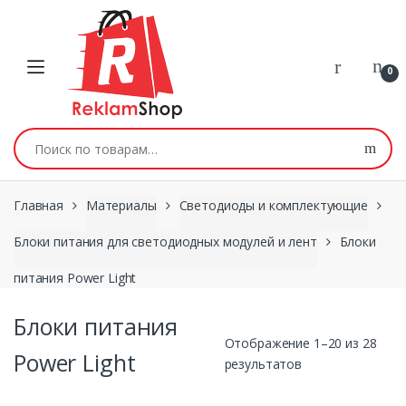
Перейти к навигации
Skip to content
0
Искать:
Главная
Материалы
Светодиоды и комплектующие
Блоки питания для светодиодных модулей и лент
Блоки
питания Power Light
Блоки питания
Отображение 1–20 из 28
Power Light
результатов