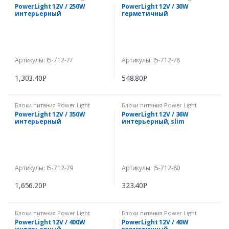
PowerLight 12V / 250W
PowerLight 12V / 30W
интерьерный
герметичный
Артикулы: t5-712-77
Артикулы: t5-712-78
1,303.40
548.80
Р
Р
Блоки питания Power Light
Блоки питания Power Light
PowerLight 12V / 350W
PowerLight 12V / 36W
интерьерный
интерьерный, slim
Артикулы: t5-712-79
Артикулы: t5-712-80
1,656.20
323.40
Р
Р
Блоки питания Power Light
Блоки питания Power Light
PowerLight 12V / 400W
PowerLight 12V / 40W