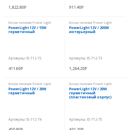
1,822.80
911.40
Р
Р
Блоки питания Power Light
Блоки питания Power Light
PowerLight 12V / 15W
PowerLight 12V / 200W
герметичный
интерьерный
Артикулы: t5-712-72
Артикулы: t5-712-73
411.60
1,264.20
Р
Р
Блоки питания Power Light
Блоки питания Power Light
PowerLight 12V / 20W
PowerLight 12V / 20W
герметичный
герметичный
(пластиковый корпус)
Артикулы: t5-712-74
Артикулы: t5-712-75
450.80
431.20
Р
Р