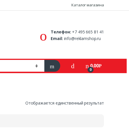
Каталог магазина
Телефон:
+7 495 665 81 41
Email:
info@reklamshop.ru
0.00
Р
0
Отображается единственный результат