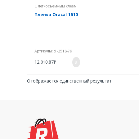
С легкосъемным клеем
Пленка Oracal 1610
Артикулы: t1-2518-79
12,010.87
Р
Отображается единственный результат