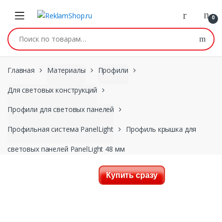
Перейти к навигации
Skip to content
0
Искать:
Главная
Материалы
Профили
Для световых конструкций
Профили для световых панелей
Профильная система PanelLight
Профиль крышка для
световых панелей PanelLight 48 мм
Купить сразу