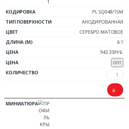
PL SQ048/1SM
АНОДИРОВАННАЯ
СЕРЕБРО МАТОВОЕ
6.1
942.33
Р
УБ.
ОПТ