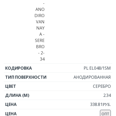
PL EL048/1SM
АНОДИРОВАННАЯ
СЕРЕБРО
2.34
338.81
Р
УБ.
ОПТ