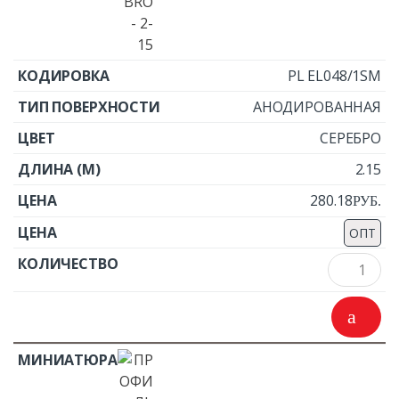
PL EL048/1SM
АНОДИРОВАННАЯ
СЕРЕБРО
2.15
280.18
Р
УБ.
ОПТ