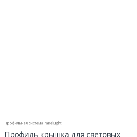
Профильная система PanelLight
Профиль крышка для световых