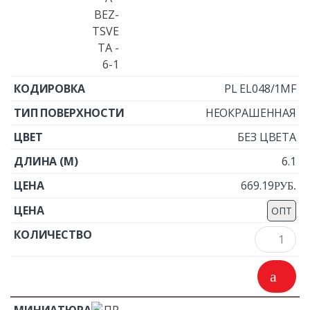
PL EL048/1MF
НЕОКРАШЕННАЯ
БЕЗ ЦВЕТА
6.1
669.19
Р
УБ.
ОПТ