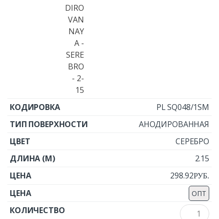
PL SQ048/1SM
АНОДИРОВАННАЯ
СЕРЕБРО
2.15
298.92
Р
УБ.
ОПТ