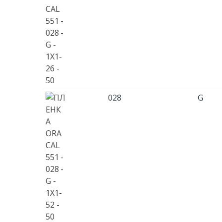
028
G