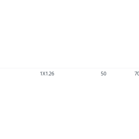
1X1.26
50
7