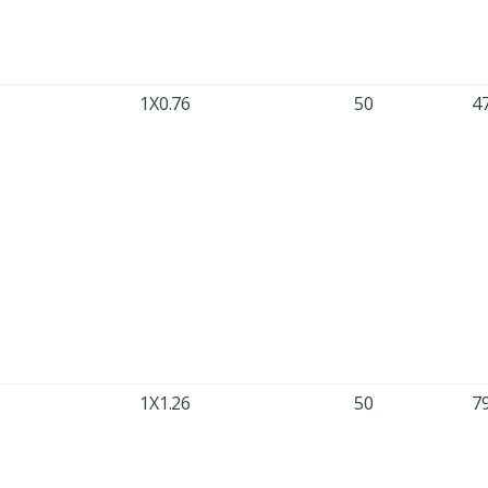
1X0.76
50
4
1X1.26
50
7