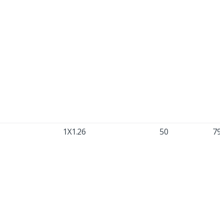
1X1.26
50
7