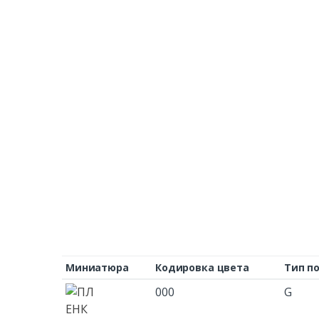
Миниатюра
Кодировка цвета
Тип п
000
G