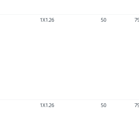
1X1.26
50
7
1X1.26
50
7