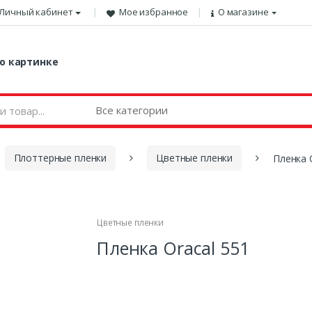
Личный кабинет
Мое избранное
О магазине
о картинке
Плоттерные пленки
Цветные пленки
Пленка 
Цветные пленки
Пленка Oracal 551