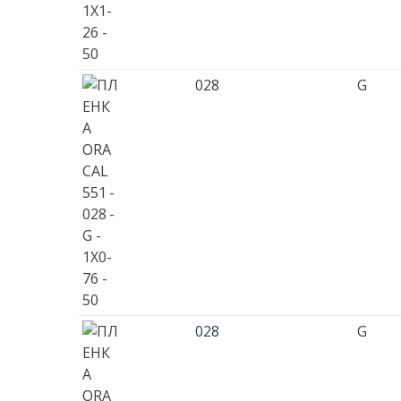
028
G
028
G