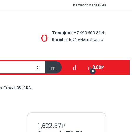
Каталог магазина
Телефон:
+7 495 665 81 41
Email:
info@reklamshop.ru
0.00
Р
0
а Oracal 8510RA
1,622.57
Р