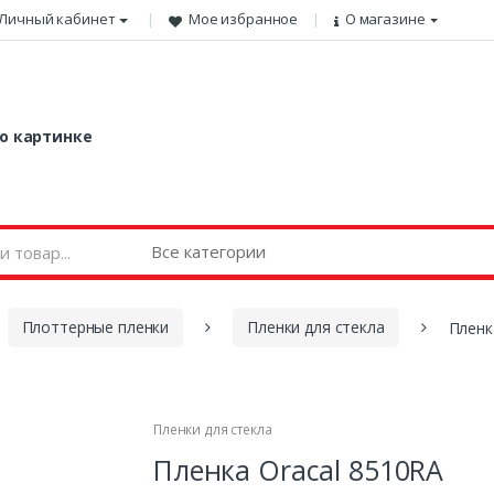
Личный кабинет
Мое избранное
О магазине
о картинке
Плоттерные пленки
Пленки для стекла
Пленк
Пленки для стекла
Пленка Oracal 8510RA