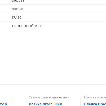
090
,
091
50×1.26
17.136
1 ПОГОННЫЙ МЕТР
Светорассеивающие пленки
Цветные пленк
7510
Пленка Oracal 8860
Пленка Orac