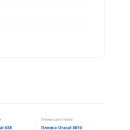
и
Пленки для стекла
al 638
Пленка Oracal 8810