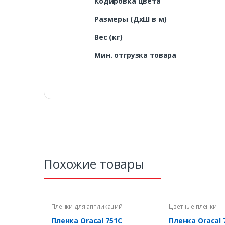
Кодировка цвета
Размеры (ДxШ в м)
Вес (кг)
Мин. отгрузка товара
Похожие товары
Пленки для аппликаций
Цветные пленки
Пленка Oracal 751C
Пленка Oracal 