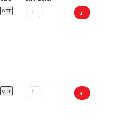
ОПТ
ОПТ