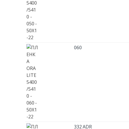
060
332 ADR