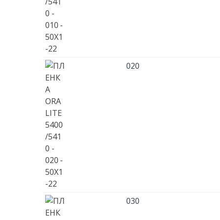
020
030