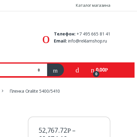
Каталог магазина
Телефон:
+7 495 665 81 41
Email:
info@reklamshop.ru
0.00
Р
0
Пленка Oralite 5400/5410
52,767.72
–
Р