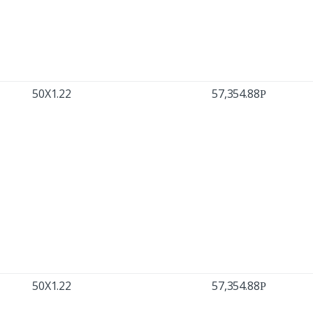
50X1.22
57,354.88
Р
50X1.22
57,354.88
Р