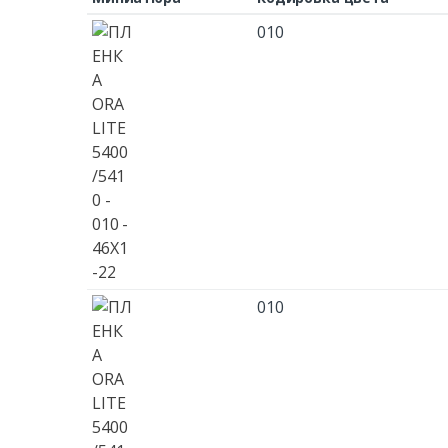
010
010