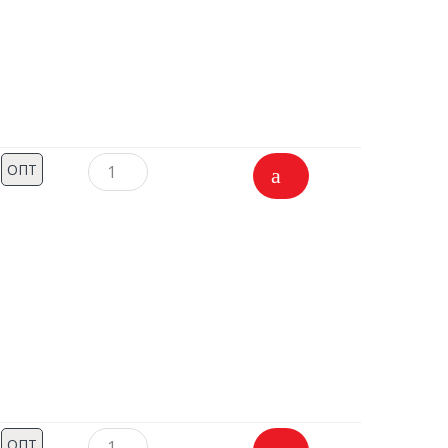
ОПТ
ОПТ