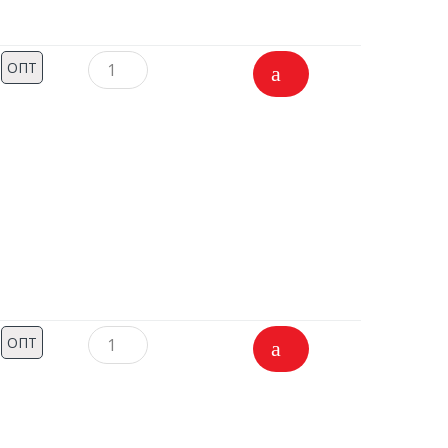
ОПТ
ОПТ