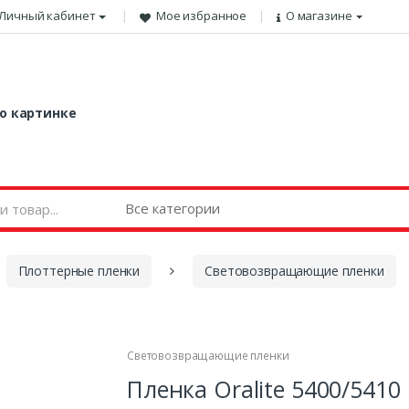
Личный кабинет
Мое избранное
О магазине
о картинке
Плоттерные пленки
Световозвращающие пленки
Световозвращающие пленки
Пленка Oralite 5400/5410