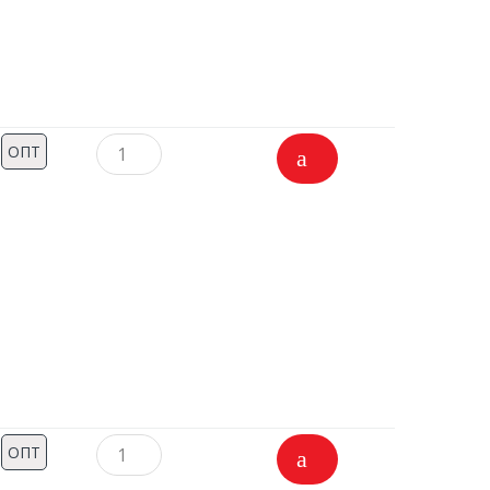
ОПТ
ОПТ