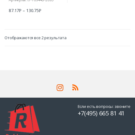
87.17
–
130.75
Р
Р
Отображаются все 2 результата
Если есть вопросы: звоните
+7(495) 665 81 41