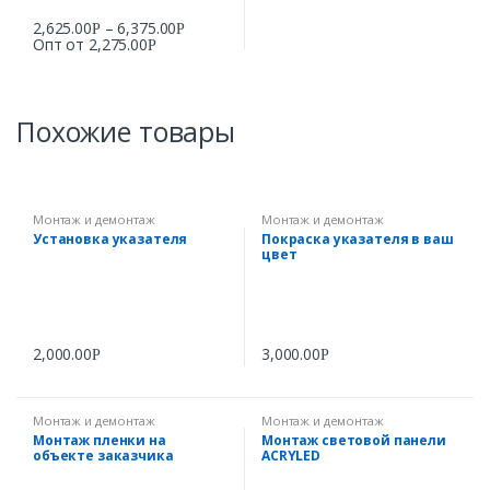
2,625.00
–
6,375.00
Р
Р
Опт от
2,275.00
Р
Похожие товары
Монтаж и демонтаж
Монтаж и демонтаж
Установка указателя
Покраска указателя в ваш
цвет
2,000.00
3,000.00
Р
Р
Монтаж и демонтаж
Монтаж и демонтаж
Монтаж пленки на
Монтаж световой панели
объекте заказчика
ACRYLED