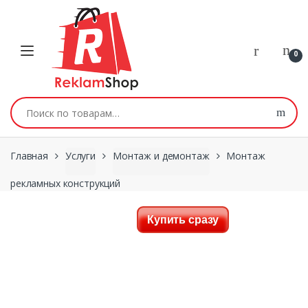
Перейти к навигации
Skip to content
0
Искать:
Главная
Услуги
Монтаж и демонтаж
Монтаж
рекламных конструкций
Купить сразу