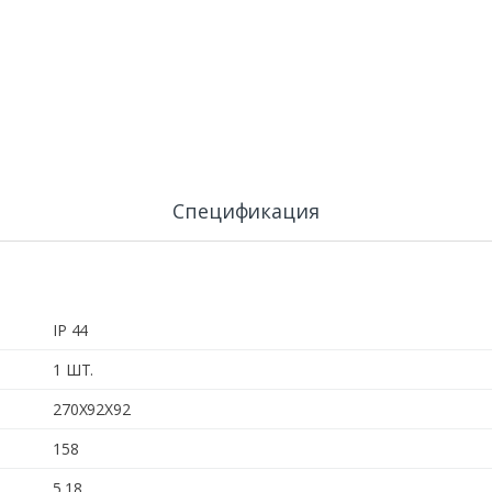
Спецификация
IP 44
1 ШТ.
270X92X92
158
5.18