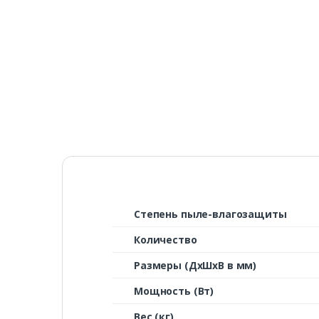
Степень пыле-влагозащиты
Количество
Размеры (ДxШxВ в мм)
Мощность (Вт)
Вес (кг)