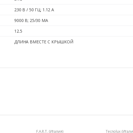
230 В / 50 ГЦ; 1.12 А
9000 В; 25/30 МА
12.5
ДЛИНА ВМЕСТЕ С КРЫШКОЙ
F.A.R.T. (Италия)
Tecnolux (Итали