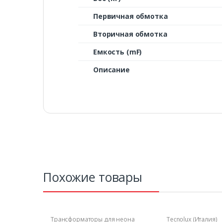
Первичная обмотка
Вторичная обмотка
Емкость (mF)
Описание
Похожие товары
Трансформаторы для неона
Tecnolux (Италия)