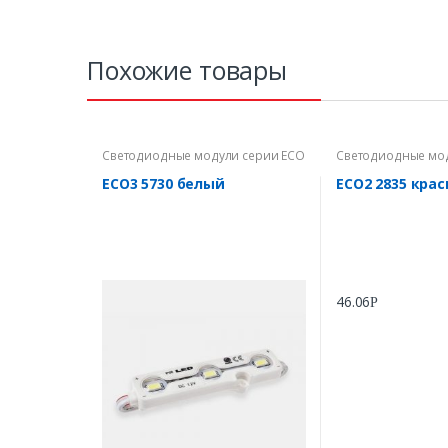
Похожие товары
Светодиодные модули серии ECO
Светодиодные мод
NCLED
NCLED
ECO3 5730 белый
ECO2 2835 кра
46.06
Р