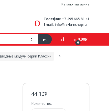
Каталог магазина
Телефон:
+7 495 665 81 41
Email:
info@reklamshop.ru
0.00
Р
0
диодные модули серии Классик
44.10
Р
Количество: