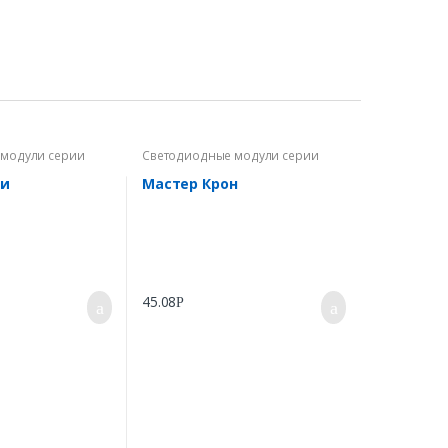
модули серии
Светодиодные модули серии
Мастер
ни
Мастер Крон
45.08
Р