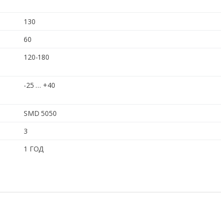
130
60
120-180
-25 … +40
SMD 5050
3
1 ГОД