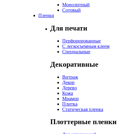
Монолитный
Сотовый
Пленки
Для печати
Перфорированные
С легкосъемным клеем
Специальные
Декоративные
Витраж
Декор
Дерево
Кожа
Мрамор
Плитка
Статическая пленка
Плоттерные пленки