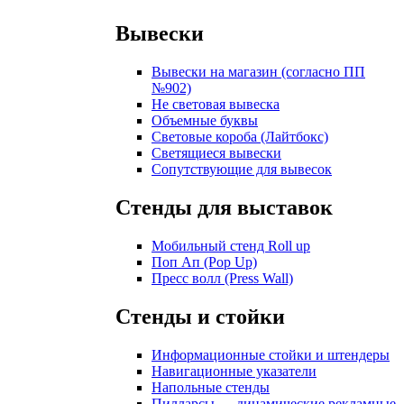
Вывески
Вывески на магазин (согласно ПП
№902)
Не световая вывеска
Объемные буквы
Световые короба (Лайтбокс)
Светящиеся вывески
Сопутствующие для вывесок
Стенды для выставок
Мобильный стенд Roll up
Поп Ап (Pop Up)
Пресс волл (Press Wall)
Стенды и стойки
Информационные стойки и штендеры
Навигационные указатели
Напольные стенды
Пилларсы — динамические рекламные