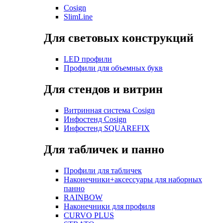
Cosign
SlimLine
Для световых конструкций
LED профили
Профили для объемных букв
Для стендов и витрин
Витринная система Cosign
Инфостенд Cosign
Инфостенд SQUAREFIX
Для табличек и панно
Профили для табличек
Наконечники+аксессуары для наборных
панно
RAINBOW
Наконечники для профиля
CURVO PLUS