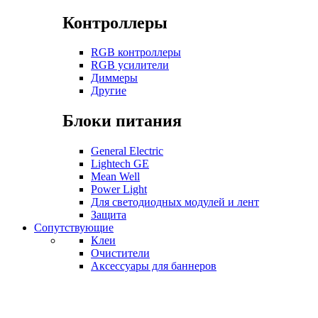
Контроллеры
RGB контроллеры
RGB усилители
Диммеры
Другие
Блоки питания
General Electric
Lightech GE
Mean Well
Power Light
Для светодиодных модулей и лент
Защита
Сопутствующие
Клеи
Очистители
Аксессуары для баннеров