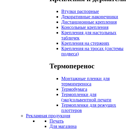
Втулки распорные
Декоративные наконечники
Дистанционные крепления
Консольные крепления
Крепления для настольных
табличек
Крепления на стержнях
Крепления на тросах (системы
подвеса)
Термоперенос
Монтажные пленки для
термопереноса
Термобумага
Термопленки для
(эко)сольвентной печати
Термопленки для режущих
плоттеров
Рекламная продукция
Печать
Для магазина