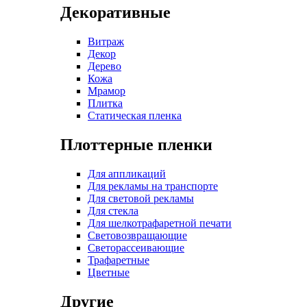
Декоративные
Витраж
Декор
Дерево
Кожа
Мрамор
Плитка
Статическая пленка
Плоттерные пленки
Для аппликаций
Для рекламы на транспорте
Для световой рекламы
Для стекла
Для шелкотрафаретной печати
Световозвращающие
Светорассеивающие
Трафаретные
Цветные
Другие