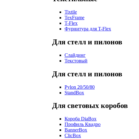
Tixtile
TexFrame
T-Flex
Фурнитура для T-Flex
Для стелл и пилонов
Слайдинг
Текстовый
Для стелл и пилонов
Pylon 20/50/80
StandBox
Для световых коробов
Короба DiaBox
Профиль Квадро
BannerBox
ClicBox