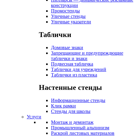
конструкции
Промостенды
Уличные стенды
Уличные указатели
Таблички
Домовые знаки
Запрещающие и предупреждющие
таблички и знаки
Подвесная табличка
Таблички для учреждений
Таблички из пластика
Настенные стенды
Информационные стенды
Клик рамки
Стенды для школы
Услуги
Монтаж и демонтаж
Промышленный альпинизм
Раскрой листовых материалов