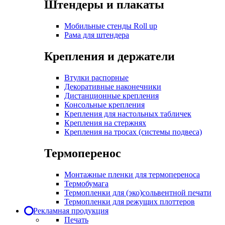
Штендеры и плакаты
Мобильные стенды Roll up
Рама для штендера
Крепления и держатели
Втулки распорные
Декоративные наконечники
Дистанционные крепления
Консольные крепления
Крепления для настольных табличек
Крепления на стержнях
Крепления на тросах (системы подвеса)
Термоперенос
Монтажные пленки для термопереноса
Термобумага
Термопленки для (эко)сольвентной печати
Термопленки для режущих плоттеров
Рекламная продукция
Печать