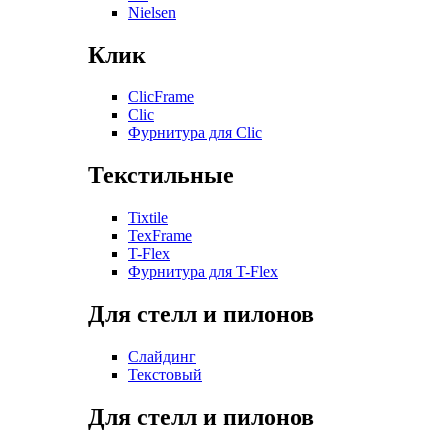
Nielsen
Клик
ClicFrame
Clic
Фурнитура для Clic
Текстильные
Tixtile
TexFrame
T-Flex
Фурнитура для T-Flex
Для стелл и пилонов
Слайдинг
Текстовый
Для стелл и пилонов