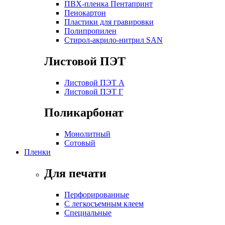
ПВХ-пленка Пентапринт
Пенокартон
Пластики для гравировки
Полипропилен
Стирол-акрило-нитрил SAN
Листовой ПЭТ
Листовой ПЭТ А
Листовой ПЭТ Г
Поликарбонат
Монолитный
Сотовый
Пленки
Для печати
Перфорированные
С легкосъемным клеем
Специальные