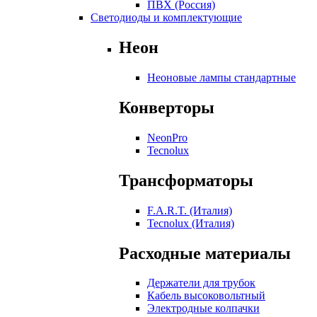
ПВХ (Россия)
Светодиоды и комплектующие
Неон
Неоновые лампы стандартные
Конверторы
NeonPro
Tecnolux
Трансформаторы
F.A.R.T. (Италия)
Tecnolux (Италия)
Расходные материалы
Держатели для трубок
Кабель высоковольтный
Электродные колпачки