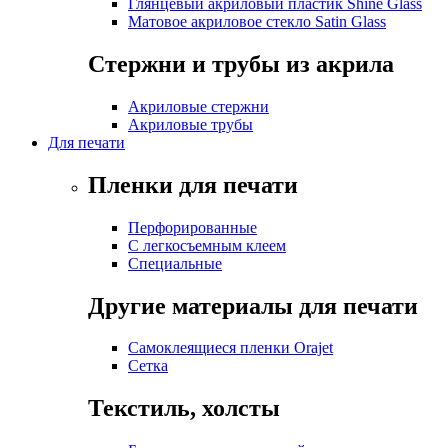
Глянцевый акриловый пластик Shine Glass
Матовое акриловое стекло Satin Glass
Стержни и трубы из акрила
Акриловые стержни
Акриловые трубы
Для печати
Пленки для печати
Перфорированные
С легкосъемным клеем
Специальные
Другие материалы для печати
Самоклеящиеся пленки Orajet
Сетка
Текстиль, холсты