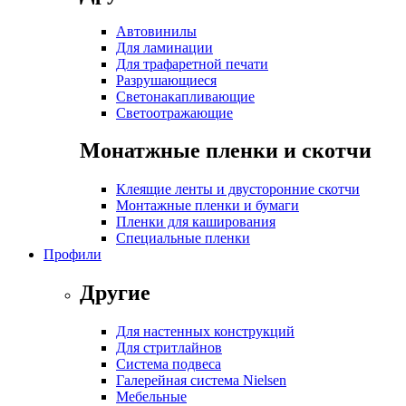
Автовинилы
Для ламинации
Для трафаретной печати
Разрушающиеся
Светонакапливающие
Светоотражающие
Монатжные пленки и скотчи
Клеящие ленты и двусторонние скотчи
Монтажные пленки и бумаги
Пленки для каширования
Специальные пленки
Профили
Другие
Для настенных конструкций
Для стритлайнов
Система подвеса
Галерейная система Nielsen
Мебельные