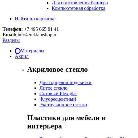
Для изготовления баннера
Компьютерная обработка
Найти по картинке
Телефон:
+7 495 665 81 41
Email:
info@reklamshop.ru
Разделы
Материалы
Акрил
Акриловое стекло
Для торцевой подсветки
Литое стекло
Сотовый Plexiglas
Флуоресцентный
Экструзионное стекло
Пластики для мебели и
интерьера