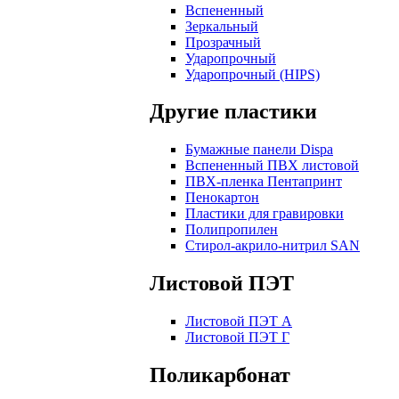
Вспененный
Зеркальный
Прозрачный
Ударопрочный
Ударопрочный (HIPS)
Другие пластики
Бумажные панели Dispa
Вспененный ПВХ листовой
ПВХ-пленка Пентапринт
Пенокартон
Пластики для гравировки
Полипропилен
Стирол-акрило-нитрил SAN
Листовой ПЭТ
Листовой ПЭТ А
Листовой ПЭТ Г
Поликарбонат