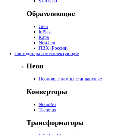
STRATO
Обрамляющие
Gehr
InPlast
Kapa
Neschen
ПВХ (Россия)
Светодиоды и комплектующие
Неон
Неоновые лампы стандартные
Конверторы
NeonPro
Tecnolux
Трансформаторы