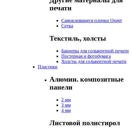
Другие материалы для
печати
Самоклеящиеся пленки Orajet
Сетка
Текстиль, холсты
Баннеры для сольвентной печати
Постерная и фотобумага
Холсты для сольвентной печати
Пластики
Алюмин. композитные
панели
2 мм
3 мм
4 мм
Листовой полистирол