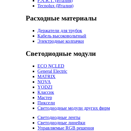
F.A.R.T. (Италия)
Tecnolux (Италия)
Расходные материалы
Держатели для трубок
Кабель высоковольтный
Электродные колпачки
Светодиодные модули
ECO NCLED
General Electric
MATRIX
NOVA
YODZI
Классик
Мастер
Пиксели
Светодиодные модули других фирм
Светодиодные ленты
Светодиодные линейки
Управляемые RGB решения