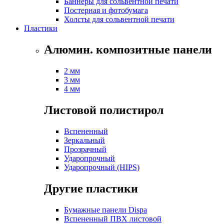
Баннеры для сольвентной печати
Постерная и фотобумага
Холсты для сольвентной печати
Пластики
Алюмин. композитные панели
2 мм
3 мм
4 мм
Листовой полистирол
Вспененный
Зеркальный
Прозрачный
Ударопрочный
Ударопрочный (HIPS)
Другие пластики
Бумажные панели Dispa
Вспененный ПВХ листовой