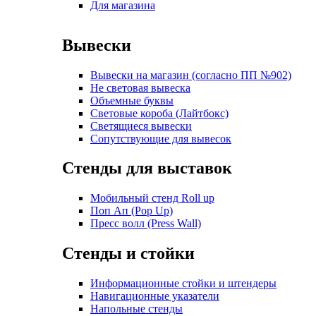
Для магазина
Вывески
Вывески на магазин (согласно ПП №902)
Не световая вывеска
Объемные буквы
Световые короба (Лайтбокс)
Светящиеся вывески
Сопутствующие для вывесок
Стенды для выставок
Мобильный стенд Roll up
Поп Ап (Pop Up)
Пресс волл (Press Wall)
Стенды и стойки
Информационные стойки и штендеры
Навигационные указатели
Напольные стенды