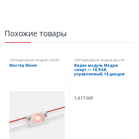
Похожие товары
Светодиодные модули серии
Светодиодные модули других
Мастер
фирм
Мастер Мини
Видео модуль Медиа
смарт — 18, RGB,
управляемый, 18 диодов
1,617.00
Р