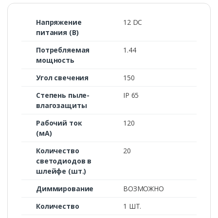
Напряжение
12 DC
питания (В)
Потребляемая
1.44
мощность
Угол свечения
150
Степень пыле-
IP 65
влагозащиты
Рабочий ток
120
(мА)
Количество
20
светодиодов в
шлейфе (шт.)
Диммирование
ВОЗМОЖНО
Количество
1 ШТ.