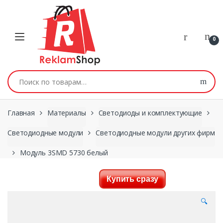
Перейти к навигации
Skip to content
0
Искать:
Главная
Материалы
Светодиоды и комплектующие
Светодиодные модули
Светодиодные модули других фирм
Модуль 3SMD 5730 белый
Купить сразу
🔍