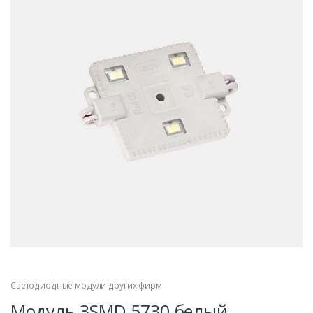
Светодиодные модули других фирм
Модуль 3SMD 5730 белый