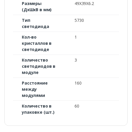
Размеры
49X39X6.2
(ДxШxВ в мм)
Тип
5730
светодиода
Кол-во
1
кристаллов в
светодиоде
Количество
3
светодиодов в
модуле
Расстояние
160
между
модулями
Количество в
60
упаковке (шт.)