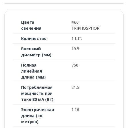
Цвета
#66
свечения
TRIPHOSPHOR
Количество
1 ШТ.
Внешний
19.5
диаметр (мм)
Полная
760
линейная
длина (мм)
Потребляемая
21.5
мощность при
токе 80 мА (Вт)
Электрическая
1.16
длина (эл.
метров)