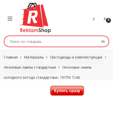
Перейти к навигации
Skip to content
0
Искать:
Главная
Материалы
Светодиоды и комплектующие
Неоновые лампы стандартные
Неоновые лампы
холодного катода стандартные, 19/750 TL66
Купить сразу