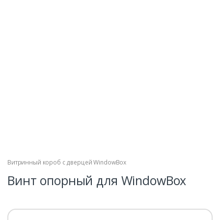
Витринный короб с дверцей WindowBox
Винт опорный для WindowBox