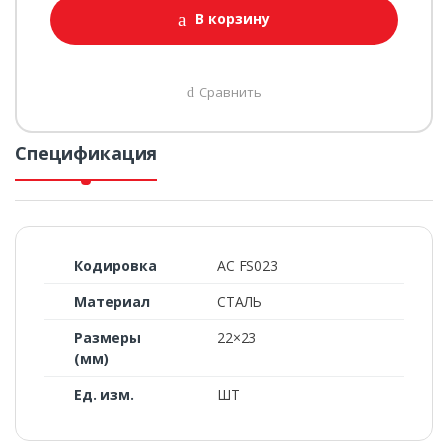
В корзину
Сравнить
Спецификация
Кодировка
AC FS023
Материал
СТАЛЬ
Размеры
22×23
(мм)
Ед. изм.
ШТ