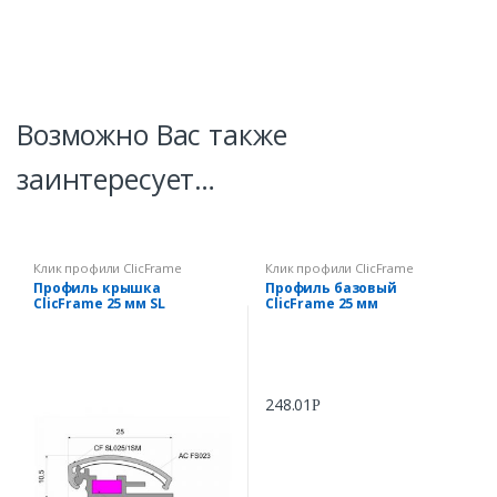
Возможно Вас также
заинтересует…
Клик профили ClicFrame
Клик профили ClicFrame
Профиль крышка
Профиль базовый
ClicFrame 25 мм SL
ClicFrame 25 мм
248.01
Р