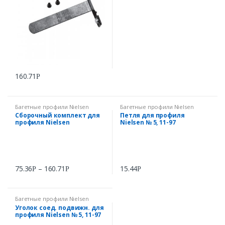
160.71
Р
Багетные профили Nielsen
Багетные профили Nielsen
Сборочный комплект для
Петля для профиля
профиля Nielsen
Nielsen № 5, 11-97
75.36
–
160.71
15.44
Р
Р
Р
Багетные профили Nielsen
Уголок соед. подвижн. для
профиля Nielsen № 5, 11-97