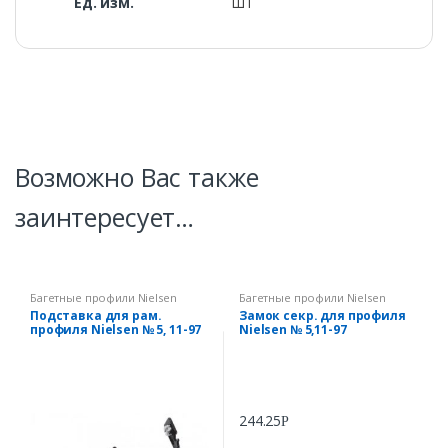
Ед. изм.
ШТ
Возможно Вас также
заинтересует…
Багетные профили Nielsen
Багетные профили Nielsen
Подставка для рам.
Замок секр. для профиля
профиля Nielsen № 5, 11-97
Nielsen № 5,11-97
244.25
Р