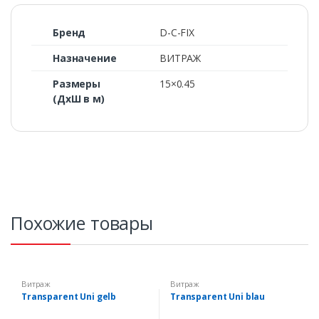
Бренд
D-C-FIX
Назначение
ВИТРАЖ
Размеры
15×0.45
(ДхШ в м)
Похожие товары
Витраж
Витраж
Transparent Uni gelb
Transparent Uni blau