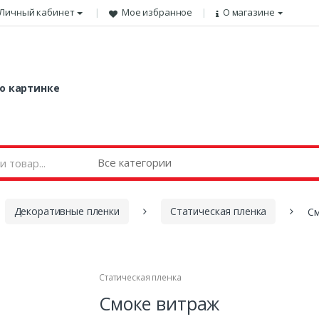
Личный кабинет
Мое избранное
О магазине
о картинке
Декоративные пленки
Статическая пленка
С
Статическая пленка
Смоке витраж