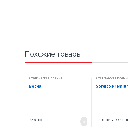
Похожие товары
Статическая пленка
Статическая пленк
Весна
Sofelto Premiu
368.00
189.00
–
333.00
Р
Р