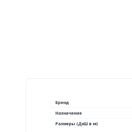
Бренд
Назначение
Размеры (ДхШ в м)