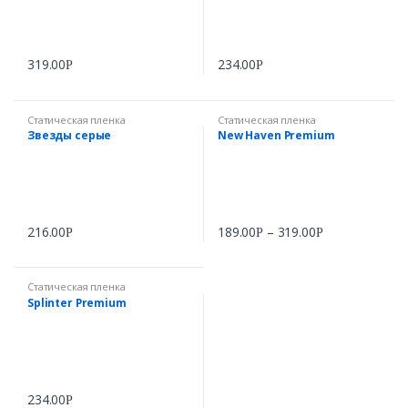
319.00
234.00
Р
Р
Статическая пленка
Статическая пленка
Звезды серые
New Haven Premium
216.00
189.00
–
319.00
Р
Р
Р
Статическая пленка
Splinter Premium
234.00
Р