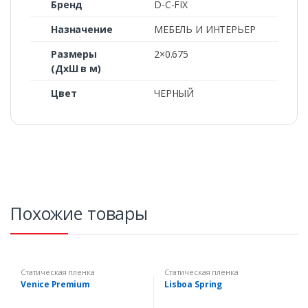
Бренд
D-C-FIX
Назначение
МЕБЕЛЬ И ИНТЕРЬЕР
Размеры
2×0.675
(ДхШ в м)
Цвет
ЧЕРНЫЙ
Похожие товары
Статическая пленка
Статическая пленка
Venice Premium
Lisboa Spring