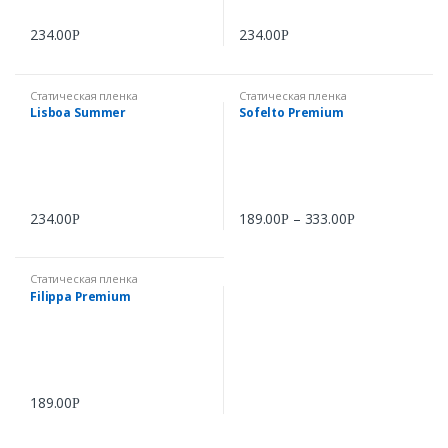
234.00
234.00
Р
Р
Статическая пленка
Статическая пленка
Lisboa Summer
Sofelto Premium
234.00
189.00
–
333.00
Р
Р
Р
Статическая пленка
Filippa Premium
189.00
Р