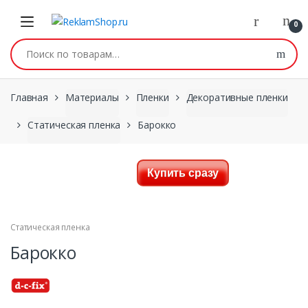
Перейти к навигации
Skip to content
0
Искать:
Главная
Материалы
Пленки
Декоративные пленки
Статическая пленка
Барокко
Купить сразу
Статическая пленка
Барокко