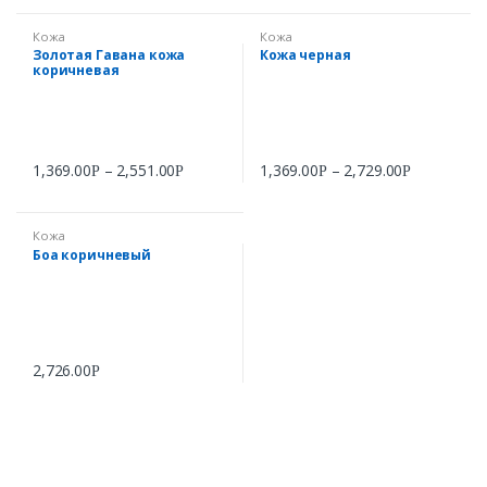
Кожа
Кожа
Золотая Гавана кожа
Кожа черная
коричневая
1,369.00
–
2,551.00
1,369.00
–
2,729.00
Р
Р
Р
Р
Кожа
Боа коричневый
2,726.00
Р