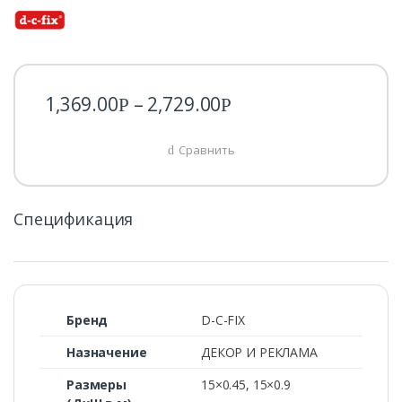
1,369.00
–
2,729.00
Р
Р
Сравнить
Спецификация
Бренд
D-C-FIX
Назначение
ДЕКОР И РЕКЛАМА
Размеры
15×0.45
,
15×0.9