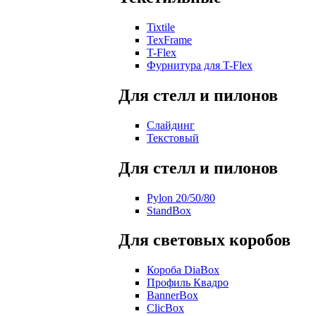
Tixtile
TexFrame
T-Flex
Фурнитура для T-Flex
Для стелл и пилонов
Слайдинг
Текстовый
Для стелл и пилонов
Pylon 20/50/80
StandBox
Для световых коробов
Короба DiaBox
Профиль Квадро
BannerBox
ClicBox