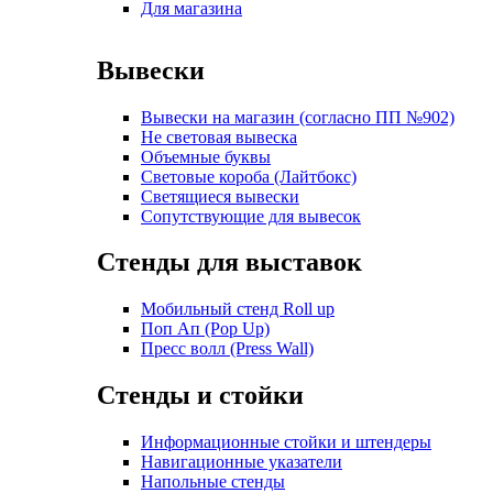
Для магазина
Вывески
Вывески на магазин (согласно ПП №902)
Не световая вывеска
Объемные буквы
Световые короба (Лайтбокс)
Светящиеся вывески
Сопутствующие для вывесок
Стенды для выставок
Мобильный стенд Roll up
Поп Ап (Pop Up)
Пресс волл (Press Wall)
Стенды и стойки
Информационные стойки и штендеры
Навигационные указатели
Напольные стенды