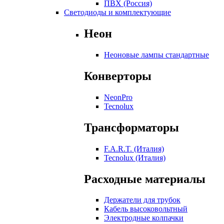
ПВХ (Россия)
Светодиоды и комплектующие
Неон
Неоновые лампы стандартные
Конверторы
NeonPro
Tecnolux
Трансформаторы
F.A.R.T. (Италия)
Tecnolux (Италия)
Расходные материалы
Держатели для трубок
Кабель высоковольтный
Электродные колпачки