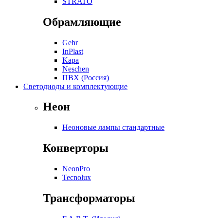
STRATO
Обрамляющие
Gehr
InPlast
Kapa
Neschen
ПВХ (Россия)
Светодиоды и комплектующие
Неон
Неоновые лампы стандартные
Конверторы
NeonPro
Tecnolux
Трансформаторы