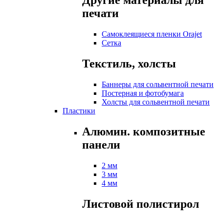
Другие материалы для
печати
Самоклеящиеся пленки Orajet
Сетка
Текстиль, холсты
Баннеры для сольвентной печати
Постерная и фотобумага
Холсты для сольвентной печати
Пластики
Алюмин. композитные
панели
2 мм
3 мм
4 мм
Листовой полистирол