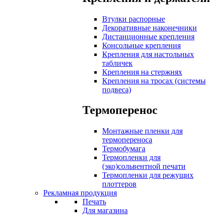
Втулки распорные
Декоративные наконечники
Дистанционные крепления
Консольные крепления
Крепления для настольных
табличек
Крепления на стержнях
Крепления на тросах (системы
подвеса)
Термоперенос
Монтажные пленки для
термопереноса
Термобумага
Термопленки для
(эко)сольвентной печати
Термопленки для режущих
плоттеров
Рекламная продукция
Печать
Для магазина