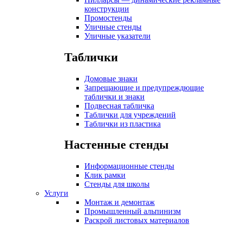
конструкции
Промостенды
Уличные стенды
Уличные указатели
Таблички
Домовые знаки
Запрещающие и предупреждющие
таблички и знаки
Подвесная табличка
Таблички для учреждений
Таблички из пластика
Настенные стенды
Информационные стенды
Клик рамки
Стенды для школы
Услуги
Монтаж и демонтаж
Промышленный альпинизм
Раскрой листовых материалов