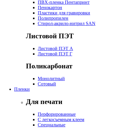
ПВХ-пленка Пентапринт
Пенокартон
Пластики для гравировки
Полипропилен
Стирол-акрило-нитрил SAN
Листовой ПЭТ
Листовой ПЭТ А
Листовой ПЭТ Г
Поликарбонат
Монолитный
Сотовый
Пленки
Для печати
Перфорированные
С легкосъемным клеем
Специальные