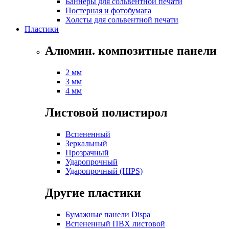
Баннеры для сольвентной печати
Постерная и фотобумага
Холсты для сольвентной печати
Пластики
Алюмин. композитные панели
2 мм
3 мм
4 мм
Листовой полистирол
Вспененный
Зеркальный
Прозрачный
Ударопрочный
Ударопрочный (HIPS)
Другие пластики
Бумажные панели Dispa
Вспененный ПВХ листовой