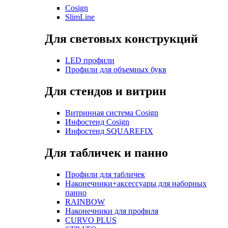
Cosign
SlimLine
Для световых конструкций
LED профили
Профили для объемных букв
Для стендов и витрин
Витринная система Cosign
Инфостенд Cosign
Инфостенд SQUAREFIX
Для табличек и панно
Профили для табличек
Наконечники+аксессуары для наборных
панно
RAINBOW
Наконечники для профиля
CURVO PLUS