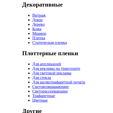
Декоративные
Витраж
Декор
Дерево
Кожа
Мрамор
Плитка
Статическая пленка
Плоттерные пленки
Для аппликаций
Для рекламы на транспорте
Для световой рекламы
Для стекла
Для шелкотрафаретной печати
Световозвращающие
Светорассеивающие
Трафаретные
Цветные
Другие