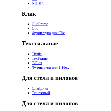
Nielsen
Клик
ClicFrame
Clic
Фурнитура для Clic
Текстильные
Tixtile
TexFrame
T-Flex
Фурнитура для T-Flex
Для стелл и пилонов
Слайдинг
Текстовый
Для стелл и пилонов