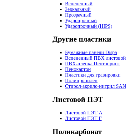
Вспененный
Зеркальный
Прозрачный
Ударопрочный
Ударопрочный (HIPS)
Другие пластики
Бумажные панели Dispa
Вспененный ПВХ листовой
ПВХ-пленка Пентапринт
Пенокартон
Пластики для гравировки
Полипропилен
Стирол-акрило-нитрил SAN
Листовой ПЭТ
Листовой ПЭТ А
Листовой ПЭТ Г
Поликарбонат