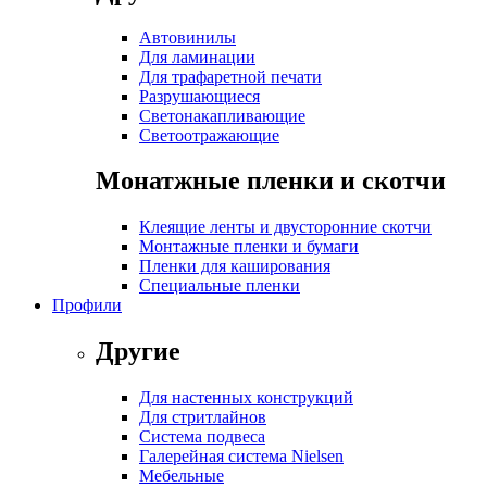
Автовинилы
Для ламинации
Для трафаретной печати
Разрушающиеся
Светонакапливающие
Светоотражающие
Монатжные пленки и скотчи
Клеящие ленты и двусторонние скотчи
Монтажные пленки и бумаги
Пленки для каширования
Специальные пленки
Профили
Другие
Для настенных конструкций
Для стритлайнов
Система подвеса
Галерейная система Nielsen
Мебельные