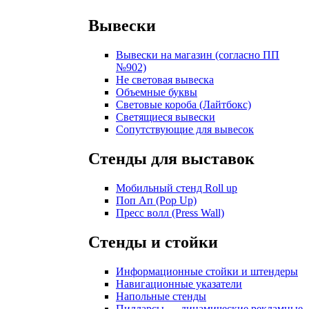
Вывески
Вывески на магазин (согласно ПП
№902)
Не световая вывеска
Объемные буквы
Световые короба (Лайтбокс)
Светящиеся вывески
Сопутствующие для вывесок
Стенды для выставок
Мобильный стенд Roll up
Поп Ап (Pop Up)
Пресс волл (Press Wall)
Стенды и стойки
Информационные стойки и штендеры
Навигационные указатели
Напольные стенды
Пилларсы — динамические рекламные