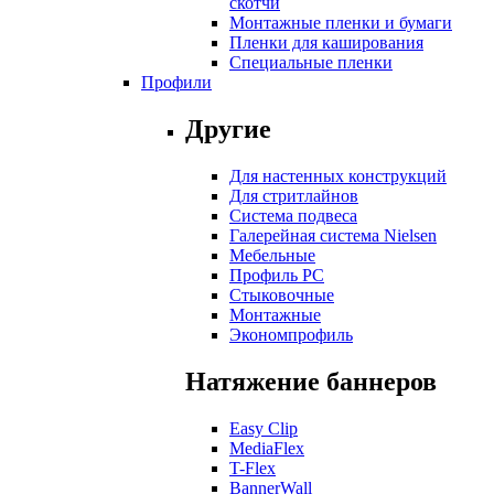
скотчи
Монтажные пленки и бумаги
Пленки для каширования
Специальные пленки
Профили
Другие
Для настенных конструкций
Для стритлайнов
Система подвеса
Галерейная система Nielsen
Мебельные
Профиль РС
Стыковочные
Монтажные
Экономпрофиль
Натяжение баннеров
Easy Clip
MediaFlex
T-Flex
BannerWall