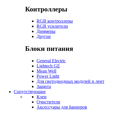
Контроллеры
RGB контроллеры
RGB усилители
Диммеры
Другие
Блоки питания
General Electric
Lightech GE
Mean Well
Power Light
Для светодиодных модулей и лент
Защита
Сопутствующие
Клеи
Очистители
Аксессуары для баннеров