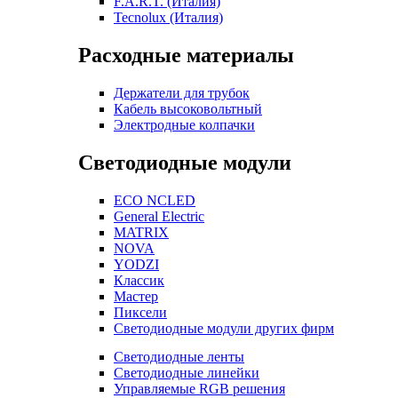
F.A.R.T. (Италия)
Tecnolux (Италия)
Расходные материалы
Держатели для трубок
Кабель высоковольтный
Электродные колпачки
Светодиодные модули
ECO NCLED
General Electric
MATRIX
NOVA
YODZI
Классик
Мастер
Пиксели
Светодиодные модули других фирм
Светодиодные ленты
Светодиодные линейки
Управляемые RGB решения