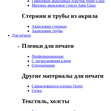
Глянцевый акриловый пластик Shine Glass
Матовое акриловое стекло Satin Glass
Стержни и трубы из акрила
Акриловые стержни
Акриловые трубы
Для печати
Пленки для печати
Перфорированные
С легкосъемным клеем
Специальные
Другие материалы для печати
Самоклеящиеся пленки Orajet
Сетка
Текстиль, холсты