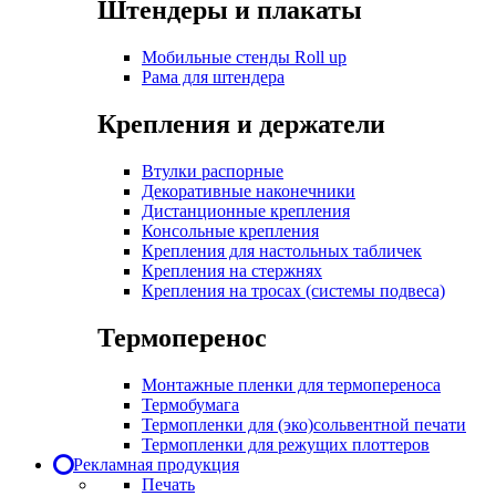
Штендеры и плакаты
Мобильные стенды Roll up
Рама для штендера
Крепления и держатели
Втулки распорные
Декоративные наконечники
Дистанционные крепления
Консольные крепления
Крепления для настольных табличек
Крепления на стержнях
Крепления на тросах (системы подвеса)
Термоперенос
Монтажные пленки для термопереноса
Термобумага
Термопленки для (эко)сольвентной печати
Термопленки для режущих плоттеров
Рекламная продукция
Печать