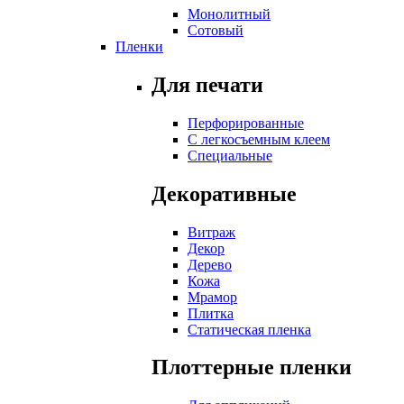
Монолитный
Сотовый
Пленки
Для печати
Перфорированные
С легкосъемным клеем
Специальные
Декоративные
Витраж
Декор
Дерево
Кожа
Мрамор
Плитка
Статическая пленка
Плоттерные пленки