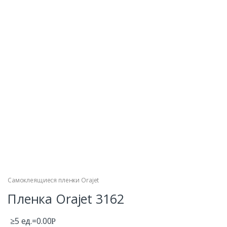
Самоклеящиеся пленки Orajet
Пленка Orajet 3162
≥5 ед.=
0.00
Р