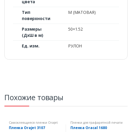
цвета
Тип
M (МАТОВАЯ)
поверхности
Размеры
50×1.52
(ДxШ в м)
Ед. изм.
РУЛОН
Похожие товары
Самоклеящиеся пленки Orajet
Пленки для трафаретной печати
Пленка Orajet 3107
Пленка Oracal 1680