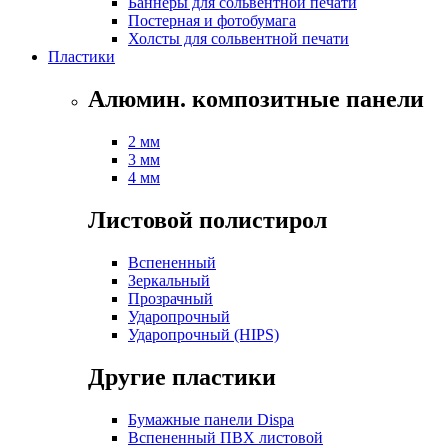
Баннеры для сольвентной печати
Постерная и фотобумага
Холсты для сольвентной печати
Пластики
Алюмин. композитные панели
2 мм
3 мм
4 мм
Листовой полистирол
Вспененный
Зеркальный
Прозрачный
Ударопрочный
Ударопрочный (HIPS)
Другие пластики
Бумажные панели Dispa
Вспененный ПВХ листовой