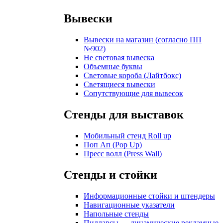
Вывески
Вывески на магазин (согласно ПП
№902)
Не световая вывеска
Объемные буквы
Световые короба (Лайтбокс)
Светящиеся вывески
Сопутствующие для вывесок
Стенды для выставок
Мобильный стенд Roll up
Поп Ап (Pop Up)
Пресс волл (Press Wall)
Стенды и стойки
Информационные стойки и штендеры
Навигационные указатели
Напольные стенды
Пилларсы — динамические рекламные