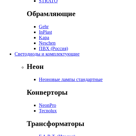
STRATO
Обрамляющие
Gehr
InPlast
Kapa
Neschen
ПВХ (Россия)
Светодиоды и комплектующие
Неон
Неоновые лампы стандартные
Конверторы
NeonPro
Tecnolux
Трансформаторы