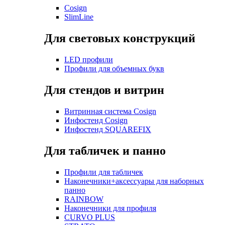
Cosign
SlimLine
Для световых конструкций
LED профили
Профили для объемных букв
Для стендов и витрин
Витринная система Cosign
Инфостенд Cosign
Инфостенд SQUAREFIX
Для табличек и панно
Профили для табличек
Наконечники+аксессуары для наборных
панно
RAINBOW
Наконечники для профиля
CURVO PLUS