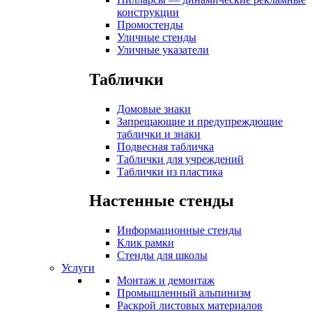
конструкции
Промостенды
Уличные стенды
Уличные указатели
Таблички
Домовые знаки
Запрещающие и предупреждющие
таблички и знаки
Подвесная табличка
Таблички для учреждений
Таблички из пластика
Настенные стенды
Информационные стенды
Клик рамки
Стенды для школы
Услуги
Монтаж и демонтаж
Промышленный альпинизм
Раскрой листовых материалов