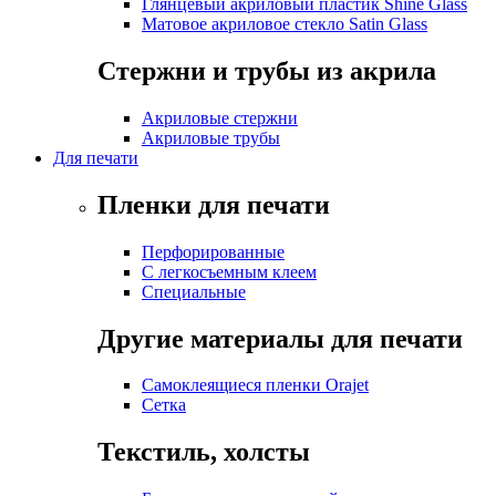
Глянцевый акриловый пластик Shine Glass
Матовое акриловое стекло Satin Glass
Стержни и трубы из акрила
Акриловые стержни
Акриловые трубы
Для печати
Пленки для печати
Перфорированные
С легкосъемным клеем
Специальные
Другие материалы для печати
Самоклеящиеся пленки Orajet
Сетка
Текстиль, холсты