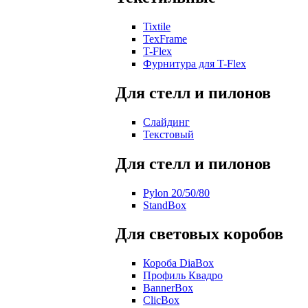
Tixtile
TexFrame
T-Flex
Фурнитура для T-Flex
Для стелл и пилонов
Слайдинг
Текстовый
Для стелл и пилонов
Pylon 20/50/80
StandBox
Для световых коробов
Короба DiaBox
Профиль Квадро
BannerBox
ClicBox