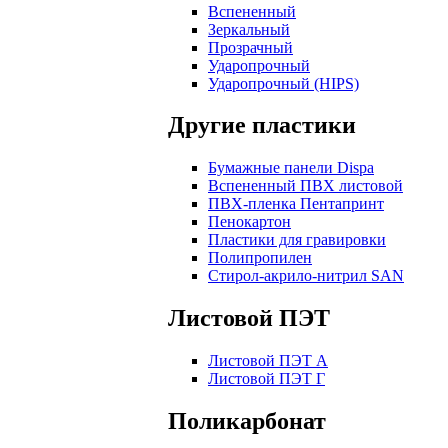
Вспененный
Зеркальный
Прозрачный
Ударопрочный
Ударопрочный (HIPS)
Другие пластики
Бумажные панели Dispa
Вспененный ПВХ листовой
ПВХ-пленка Пентапринт
Пенокартон
Пластики для гравировки
Полипропилен
Стирол-акрило-нитрил SAN
Листовой ПЭТ
Листовой ПЭТ А
Листовой ПЭТ Г
Поликарбонат