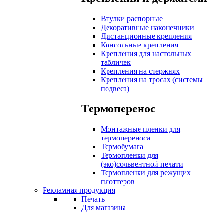
Втулки распорные
Декоративные наконечники
Дистанционные крепления
Консольные крепления
Крепления для настольных
табличек
Крепления на стержнях
Крепления на тросах (системы
подвеса)
Термоперенос
Монтажные пленки для
термопереноса
Термобумага
Термопленки для
(эко)сольвентной печати
Термопленки для режущих
плоттеров
Рекламная продукция
Печать
Для магазина