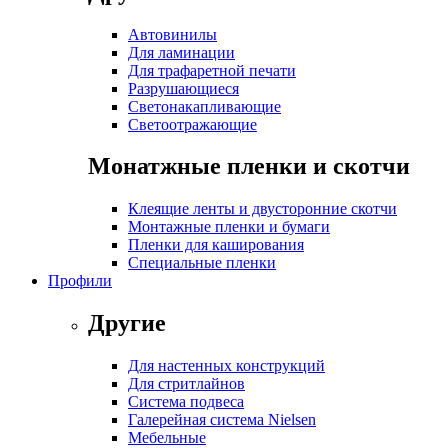
Автовинилы
Для ламинации
Для трафаретной печати
Разрушающиеся
Светонакапливающие
Светоотражающие
Монатжные пленки и скотчи
Клеящие ленты и двусторонние скотчи
Монтажные пленки и бумаги
Пленки для каширования
Специальные пленки
Профили
Другие
Для настенных конструкций
Для стритлайнов
Система подвеса
Галерейная система Nielsen
Мебельные