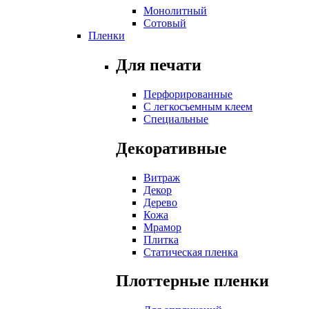
Монолитный
Сотовый
Пленки
Для печати
Перфорированные
С легкосъемным клеем
Специальные
Декоративные
Витраж
Декор
Дерево
Кожа
Мрамор
Плитка
Статическая пленка
Плоттерные пленки