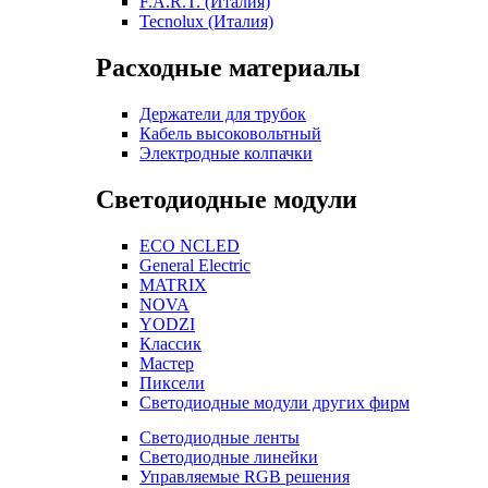
F.A.R.T. (Италия)
Tecnolux (Италия)
Расходные материалы
Держатели для трубок
Кабель высоковольтный
Электродные колпачки
Светодиодные модули
ECO NCLED
General Electric
MATRIX
NOVA
YODZI
Классик
Мастер
Пиксели
Светодиодные модули других фирм
Светодиодные ленты
Светодиодные линейки
Управляемые RGB решения