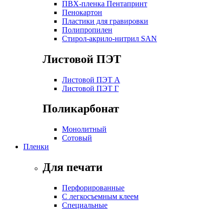
ПВХ-пленка Пентапринт
Пенокартон
Пластики для гравировки
Полипропилен
Стирол-акрило-нитрил SAN
Листовой ПЭТ
Листовой ПЭТ А
Листовой ПЭТ Г
Поликарбонат
Монолитный
Сотовый
Пленки
Для печати
Перфорированные
С легкосъемным клеем
Специальные