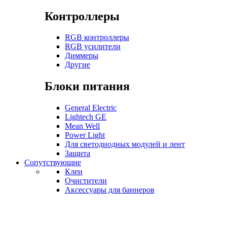
Контроллеры
RGB контроллеры
RGB усилители
Диммеры
Другие
Блоки питания
General Electric
Lightech GE
Mean Well
Power Light
Для светодиодных модулей и лент
Защита
Сопутствующие
Клеи
Очистители
Аксессуары для баннеров