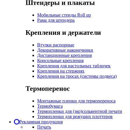
Штендеры и плакаты
Мобильные стенды Roll up
Рама для штендера
Крепления и держатели
Втулки распорные
Декоративные наконечники
Дистанционные крепления
Консольные крепления
Крепления для настольных табличек
Крепления на стержнях
Крепления на тросах (системы подвеса)
Термоперенос
Монтажные пленки для термопереноса
Термобумага
Термопленки для (эко)сольвентной печати
Термопленки для режущих плоттеров
Рекламная продукция
Печать