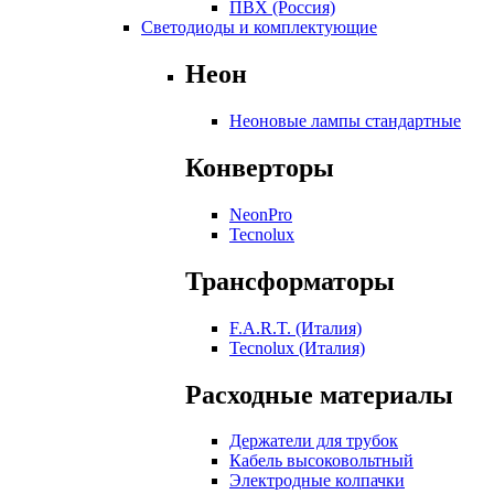
ПВХ (Россия)
Светодиоды и комплектующие
Неон
Неоновые лампы стандартные
Конверторы
NeonPro
Tecnolux
Трансформаторы
F.A.R.T. (Италия)
Tecnolux (Италия)
Расходные материалы
Держатели для трубок
Кабель высоковольтный
Электродные колпачки