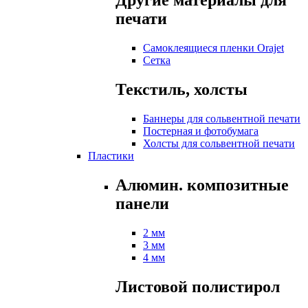
Другие материалы для
печати
Самоклеящиеся пленки Orajet
Сетка
Текстиль, холсты
Баннеры для сольвентной печати
Постерная и фотобумага
Холсты для сольвентной печати
Пластики
Алюмин. композитные
панели
2 мм
3 мм
4 мм
Листовой полистирол