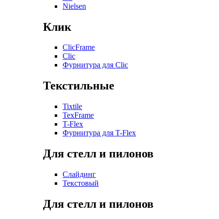
Nielsen
Клик
ClicFrame
Clic
Фурнитура для Clic
Текстильные
Tixtile
TexFrame
T-Flex
Фурнитура для T-Flex
Для стелл и пилонов
Слайдинг
Текстовый
Для стелл и пилонов