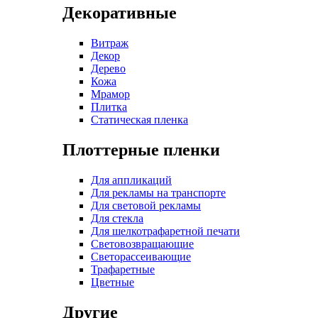
Декоративные
Витраж
Декор
Дерево
Кожа
Мрамор
Плитка
Статическая пленка
Плоттерные пленки
Для аппликаций
Для рекламы на транспорте
Для световой рекламы
Для стекла
Для шелкотрафаретной печати
Световозвращающие
Светорассеивающие
Трафаретные
Цветные
Другие