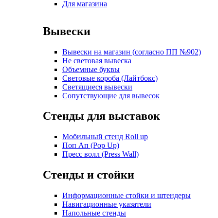
Для магазина
Вывески
Вывески на магазин (согласно ПП №902)
Не световая вывеска
Объемные буквы
Световые короба (Лайтбокс)
Светящиеся вывески
Сопутствующие для вывесок
Стенды для выставок
Мобильный стенд Roll up
Поп Ап (Pop Up)
Пресс волл (Press Wall)
Стенды и стойки
Информационные стойки и штендеры
Навигационные указатели
Напольные стенды