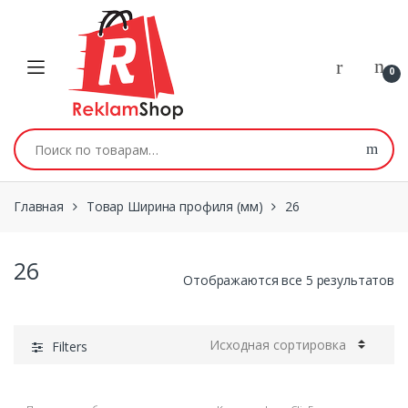
Перейти к навигации
Skip to content
0
Искать:
Главная
Товар Ширина профиля (мм)
26
26
Отображаются все 5 результатов
Filters