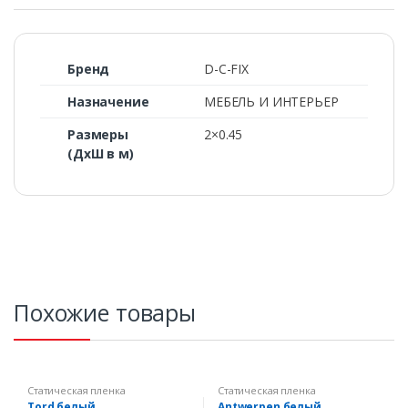
Бренд
D-C-FIX
Назначение
МЕБЕЛЬ И ИНТЕРЬЕР
Размеры
2×0.45
(ДхШ в м)
Похожие товары
Статическая пленка
Статическая пленка
Tord белый
Antwerpen белый