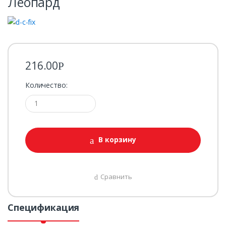
Леопард
216.00
Р
Количество:
В корзину
Сравнить
Спецификация